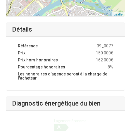
Leaflet
Détails
Référence
39_0077
Prix
150 000€
Prix hors honoraires
162 000€
Pourcentage honoraires
8%
Les honoraires d'agence seront à la charge de
l'acheteur
Diagnostic énergétique du bien
Logement économe
A