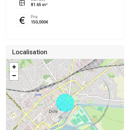
81.65 m²
Prix
150,000€
Localisation
+
−